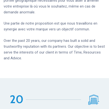
portée géographique nécessaires pour vous aider à amener
votre entreprise là où vous le souhaitez, même en cas de
demande anormale.
Une partie de notre proposition est que nous travaillons en
synergie avec votre marque vers un objectif commun.
Over the past 20 years, our company has built a solid and
trustworthy reputation with its partners. Our objective is to best
serve the interests of our client in terms of Time, Resources
and Advice.
2
0